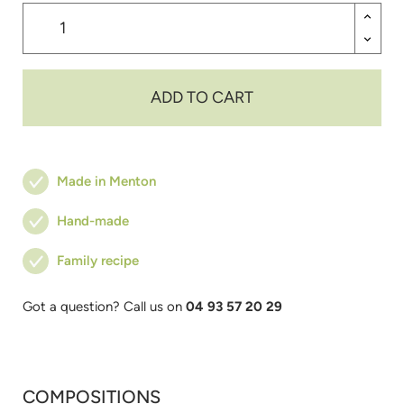
ADD TO CART
Made in Menton
Hand-made
Family recipe
Got a question? Call us on
04 93 57 20 29
COMPOSITIONS