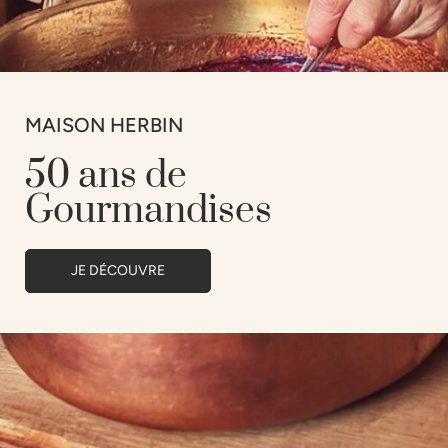
MAISON HERBIN
50 ans de
Gourmandises
JE DÉCOUVRE